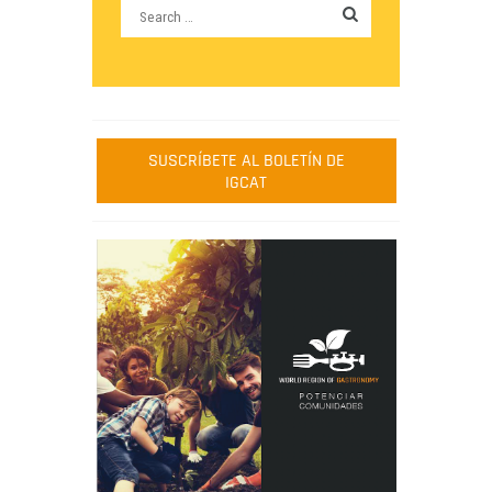
SUSCRÍBETE AL BOLETÍN DE
IGCAT