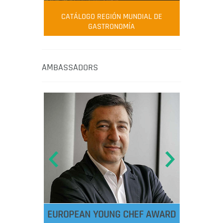
CATÁLOGO REGIÓN MUNDIAL DE
GASTRONOMÍA
AMBASSADORS
EUROPEAN YOUNG CHEF AWARD