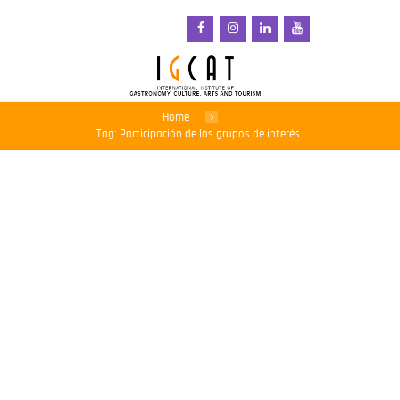
Home
Tag: Participación de los grupos de interés
Convertir la comida en
acción regenerativa