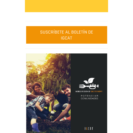
SUSCRÍBETE AL BOLETÍN DE
IGCAT